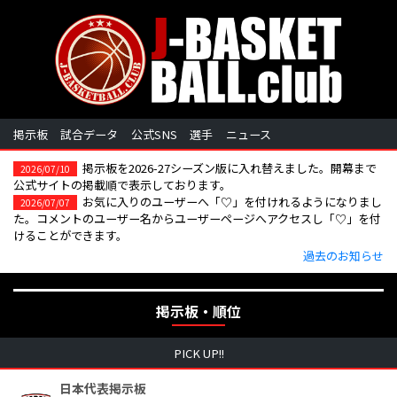
掲示板
試合データ
公式SNS
選手
ニュース
掲示板を2026-27シーズン版に入れ替えました。開幕まで
2026/07/10
公式サイトの掲載順で表示しております。
お気に入りのユーザーへ「♡」を付けれるようになりまし
2026/07/07
た。コメントのユーザー名からユーザーページへアクセスし「♡」を付
けることができます。
過去のお知らせ
掲示板・順位
PICK UP!!
日本代表掲示板