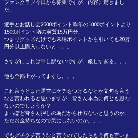
ファンクラブ今日から募集ですが、内容に驚きまし
た。
選手とお話し会2500ポイント昨年の1000ポイントより
1500ポイント増の実質15万円分。
つまりグッズだけでも来場ポイントから引いても20万
円分以上購入しないと。。。
さすがにこれは申し訳ないですが、厳しすぎる。。。
他も全部上がってますし。。。
これ言うとまた運営にケチをつけるなとか文句を言う
なと言われると思いますが、皆さん本当に何とも思わ
ないのでしょうか？
よっぽど皆さん押しの為だから仕方ないと思うのか、
ただお金持ちなので気にしないのか。。。
でもグチクチ言うなと言うのでしたらもう何も言いま