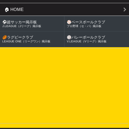
🏠 HOME
⚽
超サッカー掲示板
⚾
ベースボールクラブ
J.LEAGUE（Jリーグ）掲示板
プロ野球（セ・パ）掲示板
🏉
ラグビークラブ
🏐
バレーボールクラブ
LEAGUE ONE（リーグワン）掲示板
V.LEAGUE（Vリーグ）掲示板