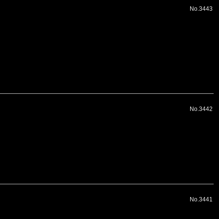
No.3443
No.3442
No.3441