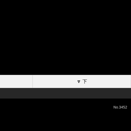
🔽 下
No.3452