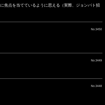
こに焦点を当てているように思える（実際、ジョンパト招
No.3450
No.3449
No.3448