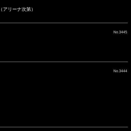
。（アリーナ次第）
No.3445
No.3444