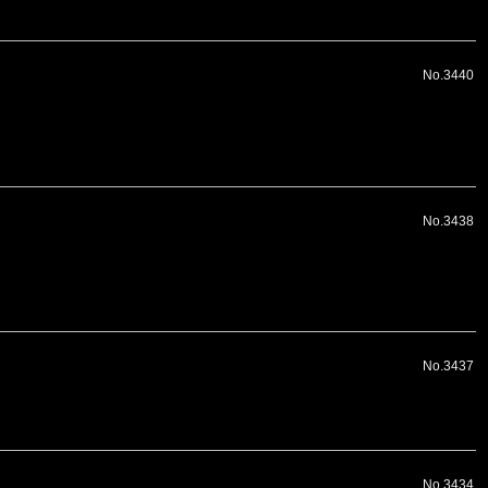
No.3440
No.3438
No.3437
No.3434