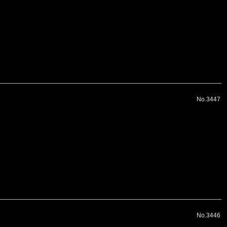
No.3447
No.3446