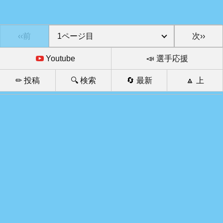
‹‹前
次››
Youtube
📣 選手応援
✏ 投稿
🔍 検索
🔄 最新
🔼 上