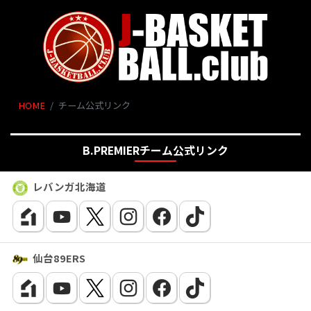
HOME
チーム公式リンク
B.PREMIERチーム公式リンク
レバンガ北海道
仙台89ERS