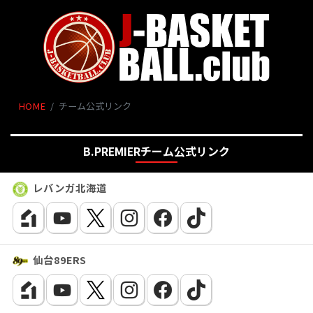
HOME
チーム公式リンク
B.PREMIERチーム公式リンク
レバンガ北海道
仙台89ERS