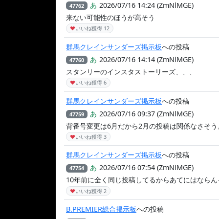
あ
2026/07/16 14:24
(ZmNlMGE)
47762
来ない可能性のほうが高そう
♥
いいね獲得
12
群馬クレインサンダーズ掲示板
への投稿
あ
2026/07/16 14:14
(ZmNlMGE)
47760
スタンリーのインスタストーリーズ、、、
♥
いいね獲得
6
群馬クレインサンダーズ掲示板
への投稿
あ
2026/07/16 09:37
(ZmNlMGE)
47759
背番号変更は6月だから2月の投稿は関係なさそう
♥
いいね獲得
3
群馬クレインサンダーズ掲示板
への投稿
あ
2026/07/16 07:54
(ZmNlMGE)
47754
10年前に全く同じ投稿してるからあてにはならん
♥
いいね獲得
2
B.PREMIER総合掲示板
への投稿