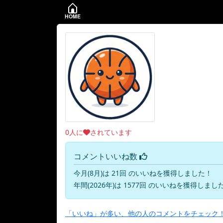
HOME
0
人に
されています
コメントいいね数
今月(8月)は 21回 のいいねを獲得しました！
年間(2026年)は 1577回 のいいねを獲得しまし
「いいね」が多い、他の人のコメントをチェック