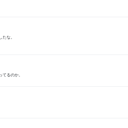
したな。
ってるのか。