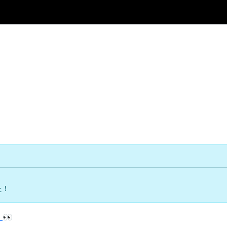
た！
👀
！