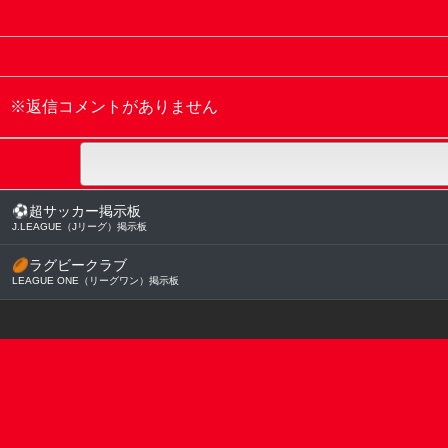
※返信コメントがありません
⚽
超サッカー掲示板
J.LEAGUE（Jリーグ）掲示板
🏉
ラグビークラブ
LEAGUE ONE（リーグワン）掲示板