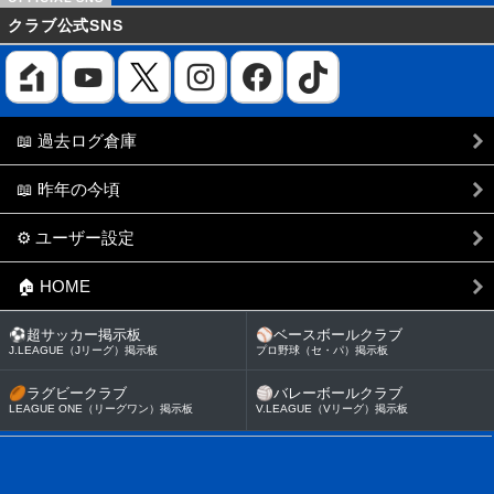
クラブ公式SNS
📖 過去ログ倉庫
📖 昨年の今頃
⚙️ ユーザー設定
🏠 HOME
⚽
超サッカー掲示板
⚾
ベースボールクラブ
J.LEAGUE（Jリーグ）掲示板
プロ野球（セ・パ）掲示板
🏉
ラグビークラブ
🏐
バレーボールクラブ
LEAGUE ONE（リーグワン）掲示板
V.LEAGUE（Vリーグ）掲示板