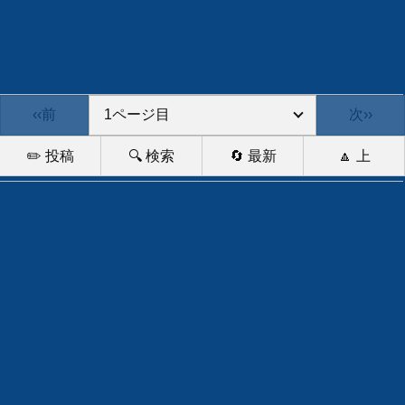
‹‹前
次››
✏️ 投稿
🔍 検索
🔄 最新
🔼 上