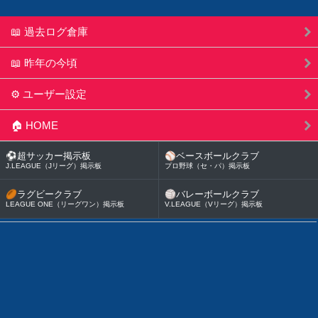
📖 過去ログ倉庫
📖 昨年の今頃
⚙️ ユーザー設定
🏠 HOME
⚽
超サッカー掲示板
⚾
ベースボールクラブ
J.LEAGUE（Jリーグ）掲示板
プロ野球（セ・パ）掲示板
🏉
ラグビークラブ
🏐
バレーボールクラブ
LEAGUE ONE（リーグワン）掲示板
V.LEAGUE（Vリーグ）掲示板