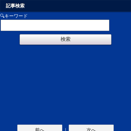
記事検索
🔍キーワード
前へ
｜
次へ