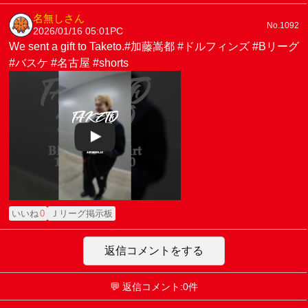
名無しさん
No.1092
2026/01/16 05:01
PC
We sent a gift to Taketo.#加藤嵩都 #ドルフィンズ #Bリーグ
#バスケ #名古屋 #shorts
いいね
0
Ｊリーグ掲示板
返信コメントをする
💬 返信コメント:0件