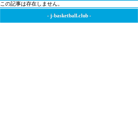
この記事は存在しません。
-
j-basketball.club
-